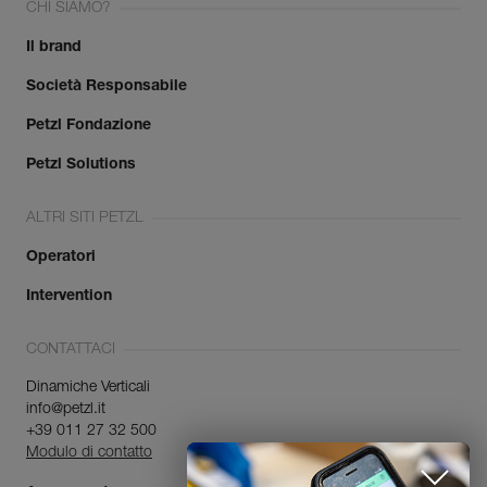
CHI SIAMO?
Il brand
Società Responsabile
Petzl Fondazione
Petzl Solutions
ALTRI SITI PETZL
Operatori
Intervention
CONTATTACI
Dinamiche Verticali
info@petzl.it
+39 011 27 32 500
Modulo di contatto