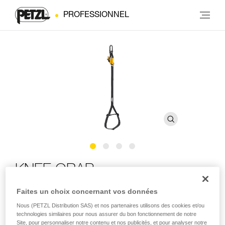
PROFESSIONNEL
KNEE GRAB
Faites un choix concernant vos données
Bloqueur de genou pour l'ascension en technique SRS
Nous (PETZL Distribution SAS) et nos partenaires utilisons des cookies et/ou
technologies similaires pour nous assurer du bon fonctionnement de notre
Le bloqueur de genou KNEE GRAB facilite vos ascensions
Site, pour personnaliser notre contenu et nos publicités, et pour analyser notre