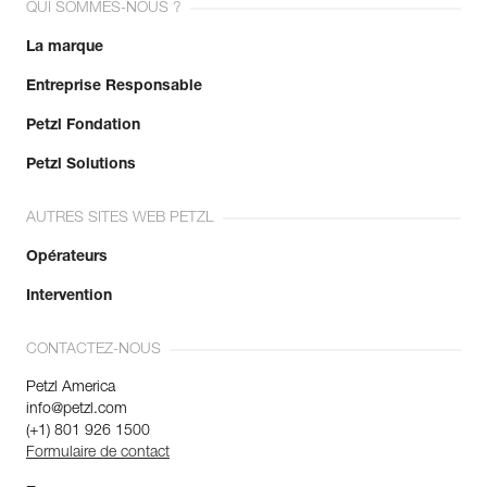
QUI SOMMES-NOUS ?
La marque
Entreprise Responsable
Petzl Fondation
Petzl Solutions
AUTRES SITES WEB PETZL
Opérateurs
Intervention
CONTACTEZ-NOUS
Petzl America
info@petzl.com
(+1) 801 926 1500
Formulaire de contact