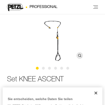
PROFESSIONAL
Set KNEE ASCENT
Komplettset für den Aufstieg im SRS zum Anbringen an
einen Baumpflegegurt
Sie entscheiden, welche Daten Sie teilen