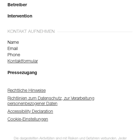
Betreiber
Intervention
KONTAKT AUFNEHMEN
Name
Email
Phone
Kontaktformular
Pressezugang
Rechtliche Hinweise
Richtlinien zum Datenschutz, zur Verarbeitung
personenbezogener Daten
Accessibility Declaration
Cookie-Einstellungen
Die dargestellten Aktivitäten sind mit Risiken und Gefahren verbunden. Jeder