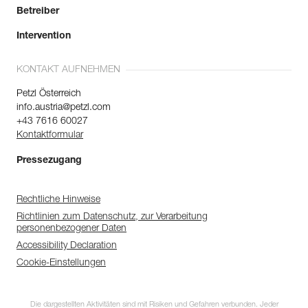
Betreiber
Intervention
KONTAKT AUFNEHMEN
Petzl Österreich
info.austria@petzl.com
+43 7616 60027
Kontaktformular
Pressezugang
Rechtliche Hinweise
Richtlinien zum Datenschutz, zur Verarbeitung
personenbezogener Daten
Accessibility Declaration
Cookie-Einstellungen
Die dargestellten Aktivitäten sind mit Risiken und Gefahren verbunden. Jeder