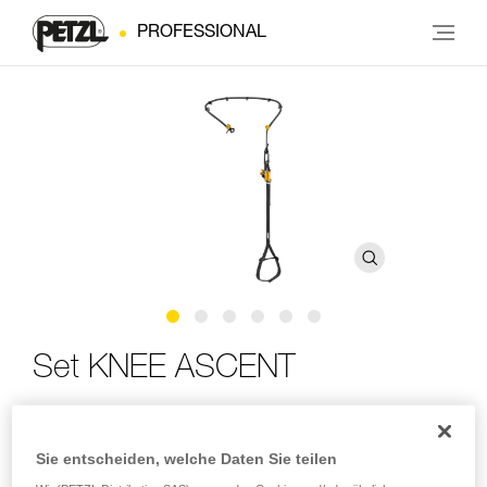
PROFESSIONAL
Set KNEE ASCENT
Komplettset für den Aufstieg im SRS zum Anbringen an
einen Baumpflegegurt
Sie entscheiden, welche Daten Sie teilen