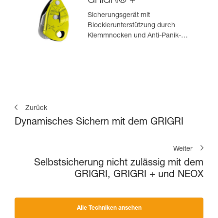
GRIGRI® +
Sicherungsgerät mit
Blockierunterstützung durch
Klemmnocken und Anti-Panik-
Hebel, optimiert für das Toprope-
Klettern
Zurück
Dynamisches Sichern mit dem GRIGRI
Weiter
Selbstsicherung nicht zulässig mit dem
GRIGRI, GRIGRI + und NEOX
Alle Techniken ansehen