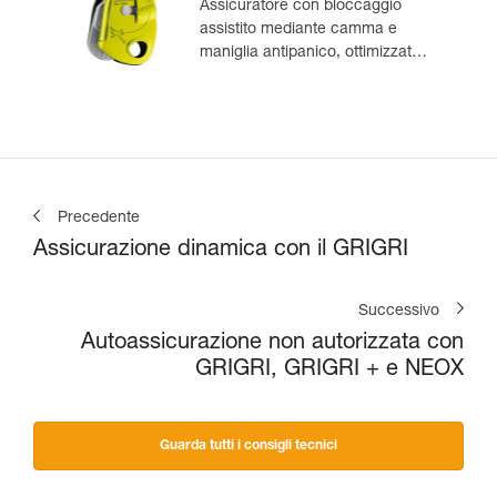
Assicuratore con bloccaggio
assistito mediante camma e
maniglia antipanico, ottimizzato
per l’arrampicata in moulinette
Precedente
Assicurazione dinamica con il GRIGRI
Successivo
Autoassicurazione non autorizzata con
GRIGRI, GRIGRI + e NEOX
Guarda tutti i consigli tecnici