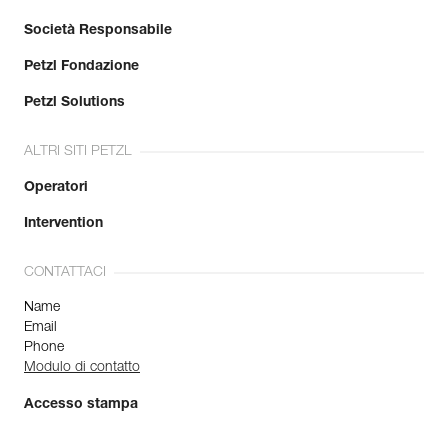
Società Responsabile
Petzl Fondazione
Petzl Solutions
ALTRI SITI PETZL
Operatori
Intervention
CONTATTACI
Name
Email
Phone
Modulo di contatto
Accesso stampa