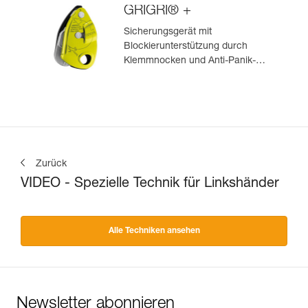
GRIGRI® +
Sicherungsgerät mit
Blockierunterstützung durch
Klemmnocken und Anti-Panik-
Hebel, optimiert für das Toprope-
Klettern
Zurück
VIDEO - Spezielle Technik für Linkshänder
Alle Techniken ansehen
Newsletter abonnieren