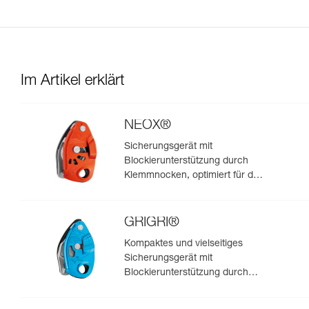
Im Artikel erklärt
NEOX®
Sicherungsgerät mit
Blockierunterstützung durch
Klemmnocken, optimiert für das
Klettern im Vorstieg
GRIGRI®
Kompaktes und vielseitiges
Sicherungsgerät mit
Blockierunterstützung durch
Klemmnocken, zum Vorstiegs-
und Toprope-Klettern