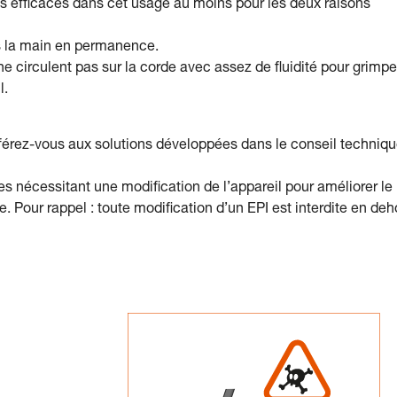
pas efficaces dans cet usage au moins pour les deux raisons
ns la main en permanence.
ne circulent pas sur la corde avec assez de fluidité pour grimpe
l.
référez-vous aux solutions développées dans le conseil techniq
ues nécessitant une modification de l’appareil pour améliorer le
e. Pour rappel : toute modification d’un EPI est interdite en deh