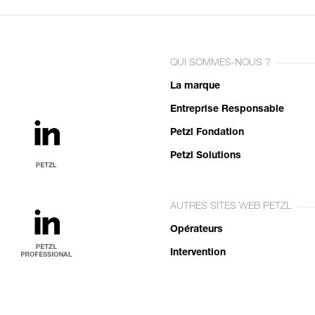
QUI SOMMES-NOUS ?
La marque
Entreprise Responsable
Petzl Fondation
Petzl Solutions
AUTRES SITES WEB PETZL
Opérateurs
Intervention