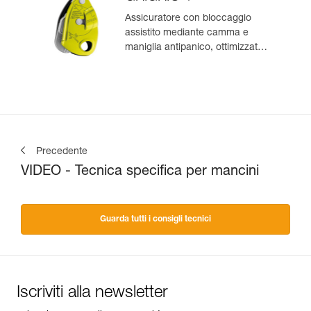
Assicuratore con bloccaggio
assistito mediante camma e
maniglia antipanico, ottimizzato
per l’arrampicata in moulinette
Precedente
VIDEO - Tecnica specifica per mancini
Guarda tutti i consigli tecnici
Iscriviti alla newsletter