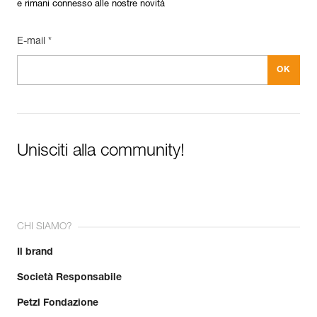
e rimani connesso alle nostre novità
E-mail *
Unisciti alla community!
CHI SIAMO?
Il brand
Società Responsabile
Petzl Fondazione