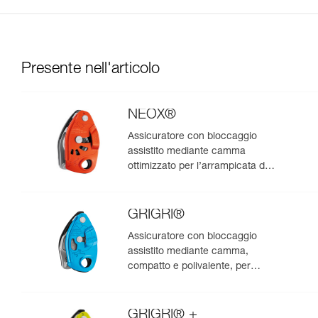
Presente nell'articolo
NEOX®
Assicuratore con bloccaggio
assistito mediante camma
ottimizzato per l’arrampicata da
primo
GRIGRI®
Assicuratore con bloccaggio
assistito mediante camma,
compatto e polivalente, per
l’arrampicata da primo e in
moulinette
GRIGRI® +