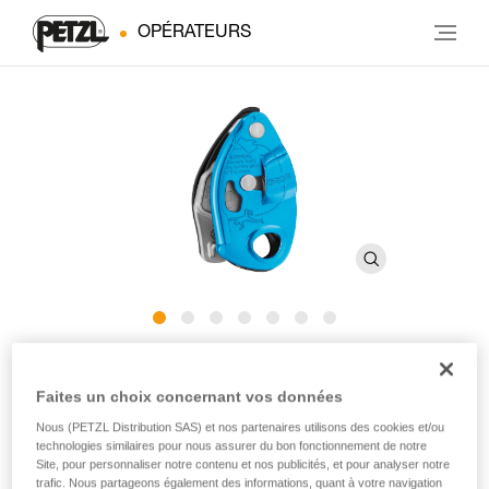
OPÉRATEURS
®
GRIGRI
Faites un choix concernant vos données
Nous (PETZL Distribution SAS) et nos partenaires utilisons des cookies et/ou
Assureur avec blocage assisté par came, compact et
technologies similaires pour nous assurer du bon fonctionnement de notre
polyvalent, pour l'escalade en tête et en moulinette
Site, pour personnaliser notre contenu et nos publicités, et pour analyser notre
trafic. Nous partageons également des informations, quant à votre navigation