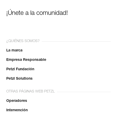
¡Únete a la comunidad!
¿QUIÉNES SOMOS?
La marca
Empresa Responsable
Petzl Fundación
Petzl Solutions
OTRAS PÁGINAS WEB PETZL
Operadores
Intervención