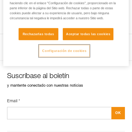
haciendo clic en el enlace "Configuración de cookies", proporcionado en la
parte inferior de la página del Sitio web. Rechazar todas o parte de estas
cookies puede afectar a su experiencia de usuario, pero bajo ninguna
circunstancia tal negativa le impedirá acceder a nuestro Sitio web.
Técnicas para equipar un pozo
Rechazarlas todas
Aceptar todas las cookies
Ver la página del producto
Configuración de cookies
Suscríbase al boletín
y mantente conectado con nuestras noticias
Email *