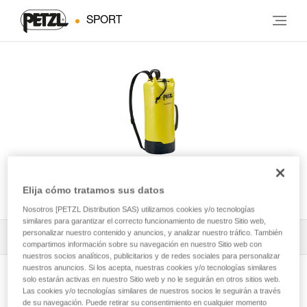
SPORT
CLASSIQUE 22
Elija cómo tratamos sus datos
Nosotros [PETZL Distribution SAS) utilizamos cookies y/o tecnologías
similares para garantizar el correcto funcionamiento de nuestro Sitio web,
personalizar nuestro contenido y anuncios, y analizar nuestro tráfico. También
Todos los contenidos técnicos
1
Filtrar
compartimos información sobre su navegación en nuestro Sitio web con
nuestros socios analíticos, publicitarios y de redes sociales para personalizar
nuestros anuncios. Si los acepta, nuestras cookies y/o tecnologías similares
solo estarán activas en nuestro Sitio web y no le seguirán en otros sitios web.
Las cookies y/o tecnologías similares de nuestros socios le seguirán a través
de su navegación. Puede retirar su consentimiento en cualquier momento