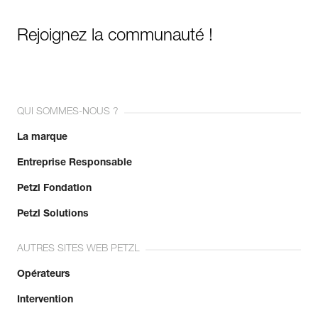
Rejoignez la communauté !
QUI SOMMES-NOUS ?
La marque
Entreprise Responsable
Petzl Fondation
Petzl Solutions
AUTRES SITES WEB PETZL
Opérateurs
Intervention