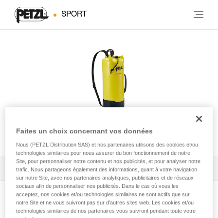
SPORT
Faites un choix concernant vos données
CLASSIQUE 22
Nous (PETZL Distribution SAS) et nos partenaires utilisons des cookies et/ou
technologies similaires pour nous assurer du bon fonctionnement de notre
Site, pour personnaliser notre contenu et nos publicités, et pour analyser notre
Tous les conseils techniques
1
Filtrer
trafic. Nous partageons également des informations, quant à votre navigation
sur notre Site, avec nos partenaires analytiques, publicitaires et de réseaux
sociaux afin de personnaliser nos publicités. Dans le cas où vous les
acceptez, nos cookies et/ou technologies similaires ne sont actifs que sur
notre Site et ne vous suivront pas sur d’autres sites web. Les cookies et/ou
technologies similaires de nos partenaires vous suivront pendant toute votre