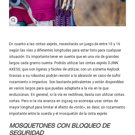
En cuanto a las cintas exprés, necesitarás un juego de entre 10 y 16
según las vías y diferentes longitudes para estar listo para cualquier
situación. Es importante tener en cuenta que en una vía de grandes
largos cada gramo cuenta. Podrás utilizar las cintas exprés DJINN
AXESS, que son ligeras y fáciles de utilizar, con un sistema Keylock.
Gracias a su robustez podrán resistir a la abrasión en caso de sufrir
rozamiento o impactos. Son bastante polivalentes y están disponibles
en varios largos para que puedas adaptarte a la vía en la que
evolucionas. En general, si la vía es rectilínea, basta con utilizar cintas
cortas.
Pero si la vía avanza en zigzag se aconseja usar cintas de
mayor longitud para limitar el efecto de «tirón», es decir, un rozamiento
importante entre la cuerda y el mosquetón de la cinta exprés.
MOSQUETONES CON BLOQUEO DE
SEGURIDAD