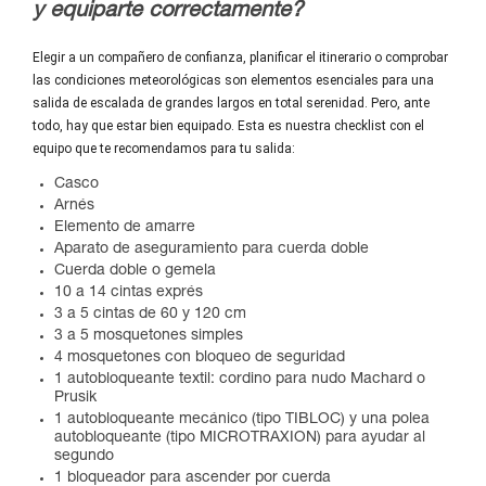
y equiparte correctamente?
Elegir a un compañero de confianza, planificar el itinerario o comprobar
las condiciones meteorológicas son elementos esenciales para una
salida de escalada de grandes largos en total serenidad. Pero, ante
todo, hay que estar bien equipado. Esta es nuestra checklist con el
equipo que te recomendamos para tu salida:
Casco
Arnés
Elemento de amarre
Aparato de aseguramiento para cuerda doble
Cuerda doble o gemela
10 a 14 cintas exprés
3 a 5 cintas de 60 y 120 cm
3 a 5 mosquetones simples
4 mosquetones con bloqueo de seguridad
1 autobloqueante textil: cordino para nudo Machard o
Prusik
1 autobloqueante mecánico (tipo TIBLOC) y una polea
autobloqueante (tipo MICROTRAXION) para ayudar al
segundo
1 bloqueador para ascender por cuerda