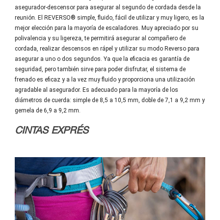
asegurador-descensor para asegurar al segundo de cordada desde la
reunión. El REVERSO® simple, fluido, fácil de utilizar y muy ligero, es la
mejor elección para la mayoría de escaladores. Muy apreciado por su
polivalencia y su ligereza, te permitirá asegurar al compañero de
cordada, realizar descensos en rápel y utilizar su modo Reverso para
asegurar a uno o dos segundos. Ya que la eficacia es garantía de
seguridad, pero también sirve para poder disfrutar, el sistema de
frenado es eficaz y a la vez muy fluido y proporciona una utilización
agradable al asegurador. Es adecuado para la mayoría de los
diámetros de cuerda: simple de 8,5 a 10,5 mm, doble de 7,1 a 9,2 mm y
gemela de 6,9 a 9,2 mm.
CINTAS EXPRÉS