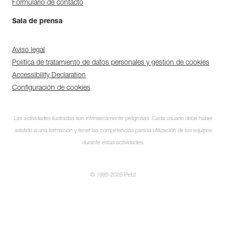
Formulario de contacto
Sala de prensa
Aviso legal
Política de tratamiento de datos personales y gestión de cookies
Accessibility Declaration
Configuración de cookies
Las actividades ilustradas son intrínsecamente peligrosas. Cada usuario debe haber
asistido a una formación y tener las competencias para la utilización de los equipos
durante estas actividades.
© 1995-2026 Petzl