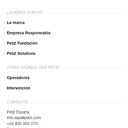
¿QUIÉNES SOMOS?
La marca
Empresa Responsable
Petzl Fundación
Petzl Solutions
OTRAS PÁGINAS WEB PETZL
Operadores
Intervención
CONTACTO
Petzl Espana
info.esp@petzl.com
+34 935 952 073