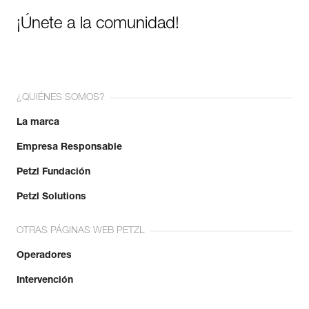
¡Únete a la comunidad!
¿QUIÉNES SOMOS?
La marca
Empresa Responsable
Petzl Fundación
Petzl Solutions
OTRAS PÁGINAS WEB PETZL
Operadores
Intervención