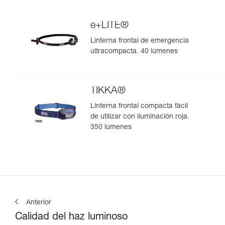
FACE2FACE. 1100 lúmenes
e+LITE®
Linterna frontal de emergencia
ultracompacta. 40 lúmenes
TIKKA®
Linterna frontal compacta fácil
de utilizar con iluminación roja.
350 lúmenes
Anterior
Calidad del haz luminoso