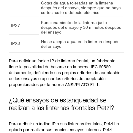
Gotas de agua toleradas en la linterna
después del ensayo, siempre que no haya
cortocircuito o defecto eléctrico.
Funcionamiento de la linterna justo
IPX7
después del ensayo y 30 minutos después
del ensayo.
No se acepta agua en la linterna después
IPX8
del ensayo.
Para definir un índice IP de linterna frontal, un fabricante
tiene la posibilidad de basarse en la norma IEC 60529
únicamente, definiendo sus propios criterios de aceptación
de los ensayos o aplicar los criterios de aceptación
proporcionados por la norma ANSI/PLATO FL 1.
¿Qué ensayos de estanqueidad se
realizan a las linternas frontales Petzl?
Para atribuir un índice IP a sus linternas frontales, Petzl ha
optado por realizar sus propios ensayos internos. Petzl