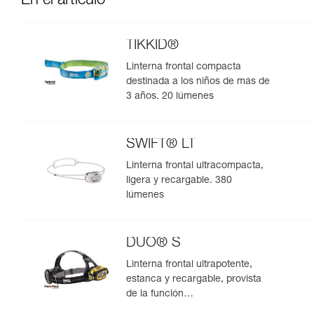
En el artículo
TIKKID®
Linterna frontal compacta
destinada a los niños de más de
3 años. 20 lúmenes
SWIFT® LT
Linterna frontal ultracompacta,
ligera y recargable. 380
lúmenes
DUO® S
Linterna frontal ultrapotente,
estanca y recargable, provista
de la función
antideslumbramiento