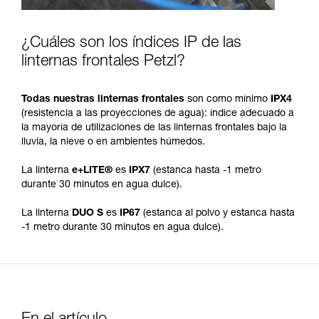
¿Cuáles son los índices IP de las
linternas frontales Petzl?
Todas nuestras linternas frontales
son como mínimo
IPX4
(resistencia a las proyecciones de agua): índice adecuado a
la mayoría de utilizaciones de las linternas frontales bajo la
lluvia, la nieve o en ambientes húmedos.
La linterna
e+LITE®
es
IPX7
(estanca hasta -1 metro
durante 30 minutos en agua dulce).
La linterna
DUO S
es
IP67
(estanca al polvo y estanca hasta
-1 metro durante 30 minutos en agua dulce).