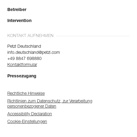
Betreiber
Intervention
KONTAKT AUFNEHMEN
Petzl Deutschland
info.deutschland@petzl.com
+49 8847 698880
Kontaktformular
Pressezugang
Rechtliche Hinweise
Richtlinien zum Datenschutz, zur Verarbeitung
personenbezogener Daten
Accessibility Declaration
Cookie-Einstellungen