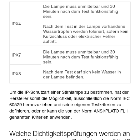
Die Lampe muss unmittelbar und 30
Minuten nach dem Test funktionsfähig
sein.
IPX4
Nach dem Test in der Lampe vorhandene
Wassertropfen werden toleriert, sofern kein
Kurzschluss oder elektrischer Fehler
auftritt.
Die Lampe muss unmittelbar und 30
IPX7
Minuten nach dem Test funktionsfähig
sein.
Nach dem Test darf sich kein Wasser in
IPX8
der Lampe befinden.
Um die IP-Schutzart einer Stirnlampe zu bestimmen, hat der
Hersteller somit die Möglichkeit, ausschließlich die Norm IEC
60529 heranzuziehen und seine eigenen Testkriterien zu
definieren, oder er kann die von der Norm ANSI/PLATO FL 1
genannten Kriterien anwenden.
Welche Dichtigkeitsprüfungen werden an