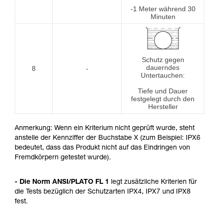
-1 Meter während 30
Minuten
Schutz gegen
dauerndes
8
-
Untertauchen:
Tiefe und Dauer
festgelegt durch den
Hersteller
Anmerkung: Wenn ein Kriterium nicht geprüft wurde, steht
anstelle der Kennziffer der Buchstabe X (zum Beispiel: IPX6
bedeutet, dass das Produkt nicht auf das Eindringen von
Fremdkörpern getestet wurde).
- Die Norm ANSI/PLATO FL 1
legt zusätzliche Kriterien für
die Tests bezüglich der Schutzarten IPX4, IPX7 und IPX8
fest.