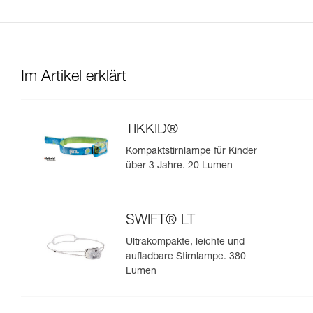
Im Artikel erklärt
TIKKID®
Kompaktstirnlampe für Kinder
über 3 Jahre. 20 Lumen
SWIFT® LT
Ultrakompakte, leichte und
aufladbare Stirnlampe. 380
Lumen