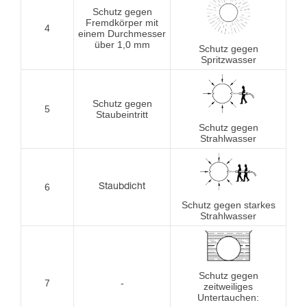
Schutz gegen
Fremdkörper mit
4
einem Durchmesser
über 1,0 mm
Schutz gegen
Spritzwasser
Schutz gegen
5
Staubeintritt
Schutz gegen
Strahlwasser
6
Staubdicht
Schutz gegen starkes
Strahlwasser
Schutz gegen
7
-
zeitweiliges
Untertauchen: