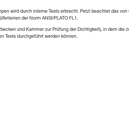
en wird durch interne Tests erbracht. Petzl beachtet das von 
rüfkriterien der Norm ANSI/PLATO FL1.
erbecken und Kammer zur Prüfung der Dichtigkeit), in dem die z
en Tests durchgeführt werden können.