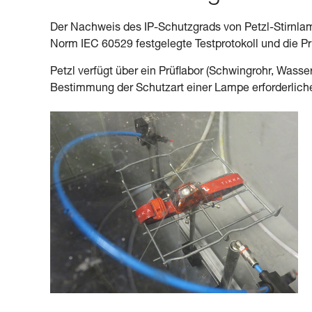
Der Nachweis des IP-Schutzgrads von Petzl-Stirnlamp
Norm IEC 60529 festgelegte Testprotokoll und die P
Petzl verfügt über ein Prüflabor (Schwingrohr, Wass
Bestimmung der Schutzart einer Lampe erforderlich