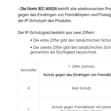
- Die Norm IEC 60529
betrifft alle elektronischen P
gegen das Eindringen von Fremdkörpern und Flüssigk
der IP-Schutzart des Produkts.
Der IP-Schutzgrad besteht aus zwei Ziffern:
Die erste Ziffer gibt den tatsächlichen Sc
Die zweite Ziffer gibt den tatsächlichen Sc
gemeinhin als Dichtigkeit bezeichnet.
1.
Ziffer (Zehner)
Kennziffer
Schutz gegen das Eindringen von Fremdkö
0
Kein Schutz
Schutz gegen Fremdkörper mit eine
1