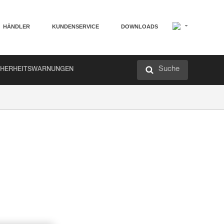
HÄNDLER
KUNDENSERVICE
DOWNLOADS
Suche
CHERHEITSWARNUNGEN