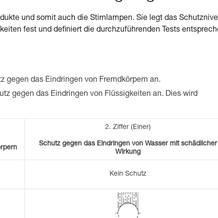
rodukte und somit auch die Stirnlampen. Sie legt das Schutzniv
eiten fest und definiert die durchzuführenden Tests entsprec
hutz gegen das Eindringen von Fremdkörpern an.
hutz gegen das Eindringen von Flüssigkeiten an. Dies wird
2.
Ziffer (Einer)
Schutz gegen das Eindringen von Wasser mit schädlicher
rpern
Wirkung
Kein Schutz
m