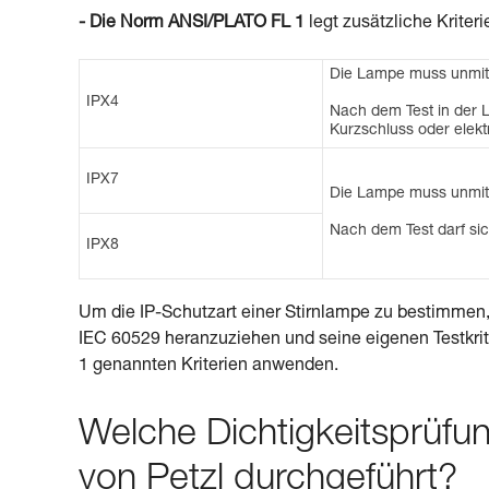
- Die Norm ANSI/PLATO FL 1
legt zusätzliche Kriteri
Die Lampe muss unmitt
IPX4
Nach dem Test in der 
Kurzschluss oder elektr
IPX7
Die Lampe muss unmitt
Nach dem Test darf si
IPX8
Um die IP-Schutzart einer Stirnlampe zu bestimmen, 
IEC 60529 heranzuziehen und seine eigenen Testkrit
1 genannten Kriterien anwenden.
Welche Dichtigkeitsprüfu
von Petzl durchgeführt?