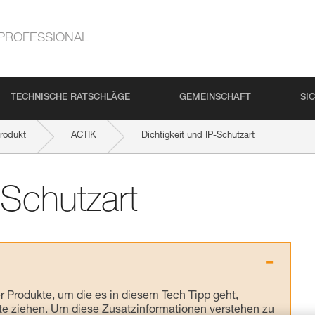
PROFESSIONAL
TECHNISCHE RATSCHLÄGE
GEMEINSCHAFT
SI
rodukt
ACTIK
Dichtigkeit und IP-Schutzart
-Schutzart
Produkte, um die es in diesem Tech Tipp geht,
te ziehen. Um diese Zusatzinformationen verstehen zu