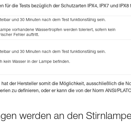
en für die Tests bezüglich der Schutzarten IPX4, IPX7 und IPX8 f
elbar und 30 Minuten nach dem Test funktionsfähig sein.
Lampe vorhandene Wassertropfen werden toleriert, sofern kein
ischer Fehler auftritt.
elbar und 30 Minuten nach dem Test funktionsfähig sein.
ch kein Wasser in der Lampe befinden.
hat der Hersteller somit die Möglichkeit, ausschließlich die N
erien zu definieren, oder er kann die von der Norm ANSI/PLAT
ngen werden an den Stirnlamp