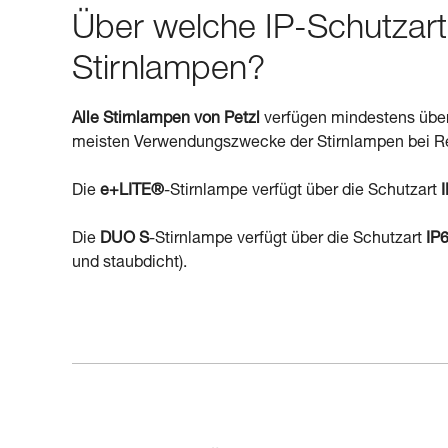
Über welche IP-Schutzart
Stirnlampen?
Alle Stirnlampen von Petzl
verfügen mindestens über
meisten Verwendungszwecke der Stirnlampen bei R
Die
e+LITE®
-Stirnlampe verfügt über die Schutzart
Die
DUO S
-Stirnlampe verfügt über die Schutzart
IP
und staubdicht).