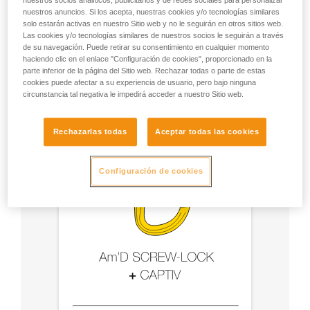
nuestros socios analíticos, publicitarios y de redes sociales para personalizar
accesorios
nuestros anuncios. Si los acepta, nuestras cookies y/o tecnologías similares
solo estarán activas en nuestro Sitio web y no le seguirán en otros sitios web.
Las cookies y/o tecnologías similares de nuestros socios le seguirán a través
- Utilice un mosquetón Am'D y una barra CAPTIV.
de su navegación. Puede retirar su consentimiento en cualquier momento
haciendo clic en el enlace "Configuración de cookies", proporcionado en la
- Elija el tipo de bloqueo según su utilización.
parte inferior de la página del Sitio web. Rechazar todas o parte de estas
cookies puede afectar a su experiencia de usuario, pero bajo ninguna
circunstancia tal negativa le impedirá acceder a nuestro Sitio web.
Rechazarlas todas
Aceptar todas las cookies
Configuración de cookies