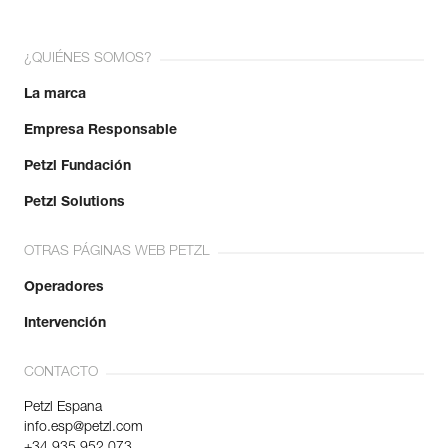
¿QUIÉNES SOMOS?
La marca
Empresa Responsable
Petzl Fundación
Petzl Solutions
OTRAS PÁGINAS WEB PETZL
Operadores
Intervención
CONTACTO
Petzl Espana
info.esp@petzl.com