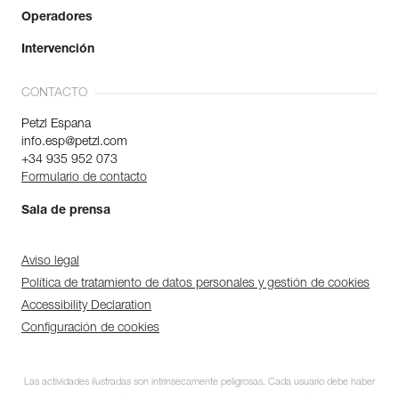
Operadores
Intervención
CONTACTO
Petzl Espana
info.esp@petzl.com
+34 935 952 073
Formulario de contacto
Sala de prensa
Aviso legal
Política de tratamiento de datos personales y gestión de cookies
Accessibility Declaration
Configuración de cookies
Las actividades ilustradas son intrínsecamente peligrosas. Cada usuario debe haber