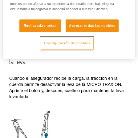
cookies puede afectar a su experiencia de usuario, pero bajo ninguna
circunstancia tal negativa le impedirá acceder a nuestro Sitio web.
Rechazarlas todas
Aceptar todas las cookies
Configuración de cookies
2. El asegurador recibe la carga y desactiva
la leva
Cuando el asegurador recibe la carga, la tracción en la
cuerda permite desactivar la leva de la MICRO TRAXION.
Apriete el botón y, después, suéltelo para mantener la leva
levantada.