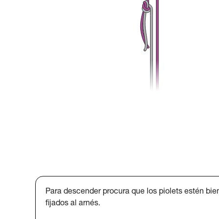
Para descender procura que los piolets estén bie
fijados al arnés.