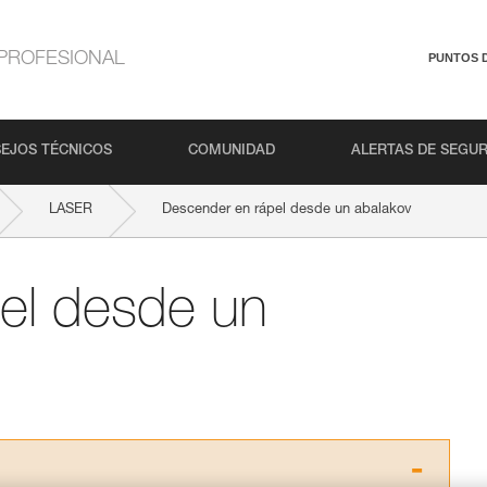
PROFESIONAL
PUNTOS 
EJOS TÉCNICOS
COMUNIDAD
ALERTAS DE SEGU
LASER
Descender en rápel desde un abalakov
el desde un