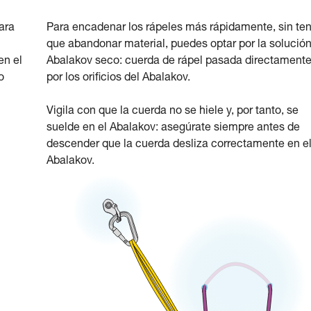
ara
Para encadenar los rápeles más rápidamente, sin te
que abandonar material, puedes optar por la solución
en el
Abalakov seco: cuerda de rápel pasada directament
o
por los orificios del Abalakov.
Vigila con que la cuerda no se hiele y, por tanto, se
suelde en el Abalakov: asegúrate siempre antes de
descender que la cuerda desliza correctamente en e
Abalakov.