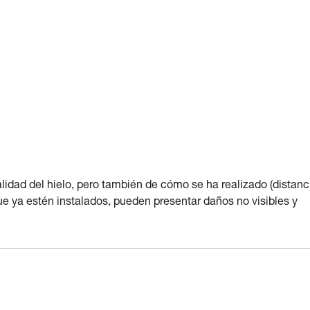
idad del hielo, pero también de cómo se ha realizado (distanc
 que ya estén instalados, pueden presentar daños no visibles y