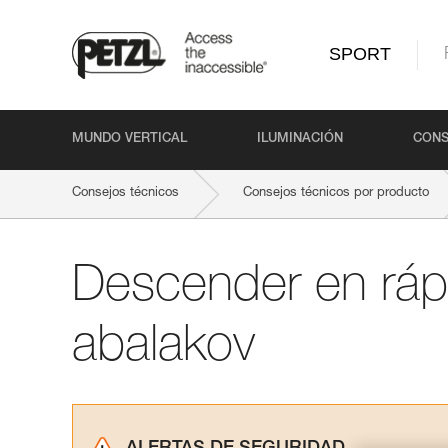
SPORT
MUNDO VERTICAL
ILUMINACIÓN
CONS
Consejos técnicos
Consejos técnicos por producto
Descender en ráp
abalakov