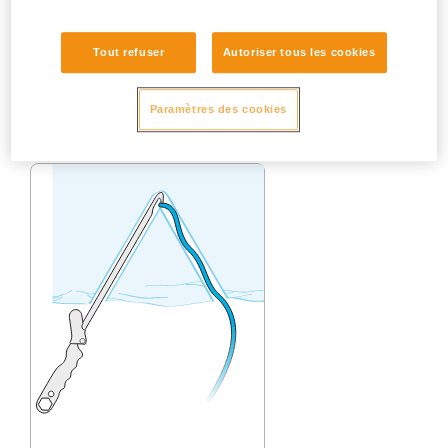
de 60°, réalisez le second
trou à une distance égale à
Tout refuser
Autoriser tous les cookies
environ une longueur de
broche. Vous obtiendrez ainsi
un triangle équilatéral et donc
Paramètres des cookies
un angle proche de 60°.