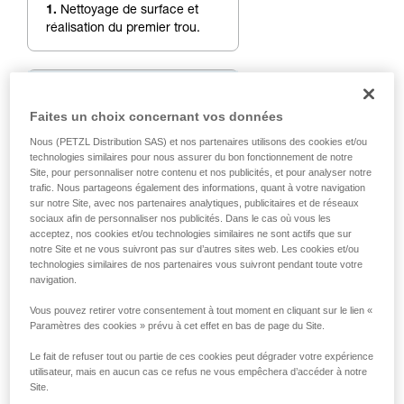
1.
Nettoyage de surface et
réalisation du premier trou.
Faites un choix concernant vos données
Nous (PETZL Distribution SAS) et nos partenaires utilisons des cookies et/ou
technologies similaires pour nous assurer du bon fonctionnement de notre
Site, pour personnaliser notre contenu et nos publicités, et pour analyser notre
trafic. Nous partageons également des informations, quant à votre navigation
sur notre Site, avec nos partenaires analytiques, publicitaires et de réseaux
sociaux afin de personnaliser nos publicités. Dans le cas où vous les
acceptez, nos cookies et/ou technologies similaires ne sont actifs que sur
notre Site et ne vous suivront pas sur d’autres sites web. Les cookies et/ou
technologies similaires de nos partenaires vous suivront pendant toute votre
navigation.
Vous pouvez retirer votre consentement à tout moment en cliquant sur le lien «
Paramètres des cookies » prévu à cet effet en bas de page du Site.
Le fait de refuser tout ou partie de ces cookies peut dégrader votre expérience
utilisateur, mais en aucun cas ce refus ne vous empêchera d’accéder à notre
2.
Réalisation du deuxième
Site.
trou. Pour réaliser un angle