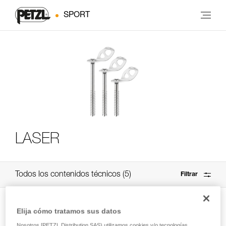
SPORT
LASER
Todos los contenidos técnicos
5
Filtrar
Elija cómo tratamos sus datos
Nosotros [PETZL Distribution SAS) utilizamos cookies y/o tecnologías