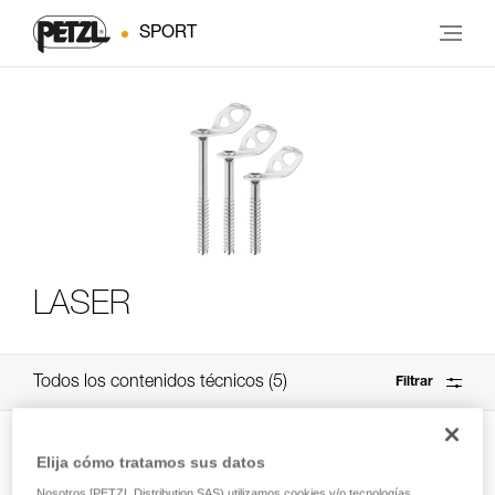
SPORT
LASER
Todos los contenidos técnicos
5
Filtrar
Elija cómo tratamos sus datos
Nosotros [PETZL Distribution SAS) utilizamos cookies y/o tecnologías