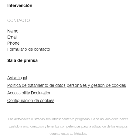
Intervención
CONTACTO
Name
Email
Phone
Formulario de contacto
Sala de prensa
Aviso legal
Política de tratamiento de datos personales y gestión de cookies
Accessibility Declaration
Configuración de cookies
Las actividades ilustradas son intrínsecamente peligrosas. Cada usuario debe haber
asistido a una formación y tener las competencias para la utilización de los equipos
durante estas actividades.