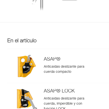
En el artículo
ASAP®
Anticaídas deslizante para
cuerda compacto
ASAP® LOCK
Anticaídas deslizante para
cuerda, imperdible y con
función LOCK