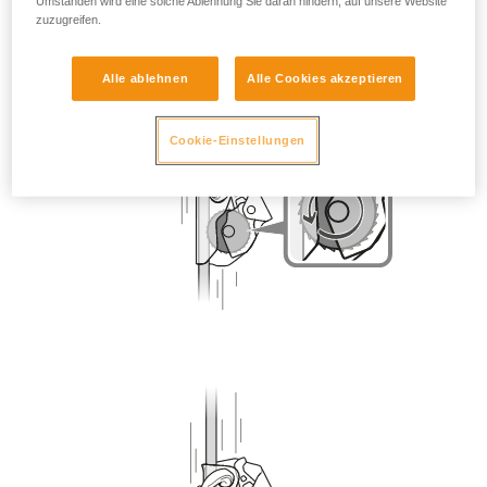
Umständen wird eine solche Ablehnung Sie daran hindern, auf unsere Website
zuzugreifen.
Alle ablehnen
Alle Cookies akzeptieren
Cookie-Einstellungen