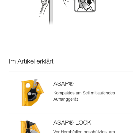
Im Artikel erklärt
ASAP®
Kompaktes am Seil mitlaufendes
Auffanggerät
ASAP® LOCK
Vor Herabfallen geschütztes, am