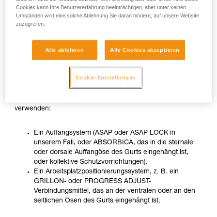
Cookies kann Ihre Benutzererfahrung beeinträchtigen, aber unter keinen
Umständen wird eine solche Ablehnung Sie daran hindern, auf unsere Website
zuzugreifen.
Alle ablehnen
Alle Cookies akzeptieren
Cookie-Einstellungen
Wenn sich die arbeitende Person nicht in einer stabilen
Situation befindet, muss sie zwei unterschiedliche Systeme
verwenden:
Ein Auffangsystem (ASAP oder ASAP LOCK in
unserem Fall, oder ABSORBICA, das in die sternale
oder dorsale Auffangöse des Gurts eingehängt ist,
oder kollektive Schutzvorrichtungen).
Ein Arbeitsplatzpositionierungssystem, z. B. ein
GRILLON- oder PROGRESS ADJUST-
Verbindungsmittel, das an der ventralen oder an den
seitlichen Ösen des Gurts eingehängt ist.