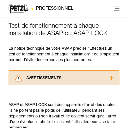
PROFESSIONNEL
Test de fonctionnement à chaque
installation de ASAP ou ASAP LOCK
La notice technique de votre ASAP précise "Effectuez un
test de fonctionnement à chaque installation" : ce simple test
permet d’éviter les erreurs les plus courantes.
AVERTISSEMENTS
Lisez attentivement les notices techniques des
produits utilisés dans ce conseil avant de le
consulter. Vous devez avoir compris les
ASAP et ASAP LOCK sont des appareils d’arrêt des chutes :
informations de la notice technique pour
ils ne portent pas le poids de l’utilisateur pendant ses
pouvoir comprendre ce complément
déplacements ou son travail et ne doivent servir qu’à l’arrêt
d’informations.
d’une éventuelle chute. Ils suivent l’utilisateur sans se faire
Maîtriser ces techniques nécessite une