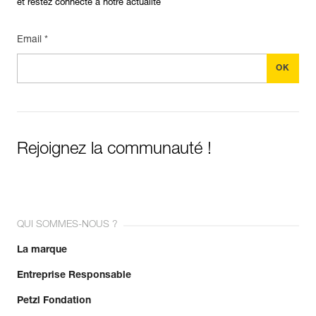
et restez connecté à notre actualité
Email *
Rejoignez la communauté !
QUI SOMMES-NOUS ?
La marque
Entreprise Responsable
Petzl Fondation