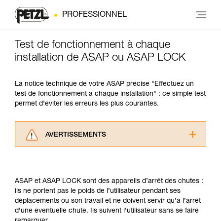
PROFESSIONNEL
Test de fonctionnement à chaque
installation de ASAP ou ASAP LOCK
La notice technique de votre ASAP précise "Effectuez un
test de fonctionnement à chaque installation" : ce simple test
permet d’éviter les erreurs les plus courantes.
AVERTISSEMENTS
Lisez attentivement les notices techniques des
produits utilisés dans ce conseil avant de le
consulter. Vous devez avoir compris les
ASAP et ASAP LOCK sont des appareils d’arrêt des chutes :
informations de la notice technique pour
ils ne portent pas le poids de l’utilisateur pendant ses
pouvoir comprendre ce complément
déplacements ou son travail et ne doivent servir qu’à l’arrêt
d’informations.
d’une éventuelle chute. Ils suivent l’utilisateur sans se faire
Maîtriser ces techniques nécessite une