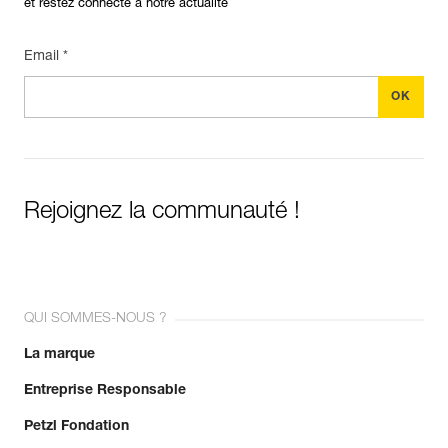
et restez connecté à notre actualité
Email *
Rejoignez la communauté !
QUI SOMMES-NOUS ?
La marque
Entreprise Responsable
Petzl Fondation