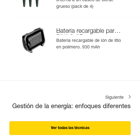
linterna a un casco de borde
grueso (pack de 4)
Batería recargable para
PIXA® 3R
Batería recargable de ión de litio
en polímero. 930 mAh
Siguiente
Gestión de la energía: enfoques diferentes
Ver todas las técnicas