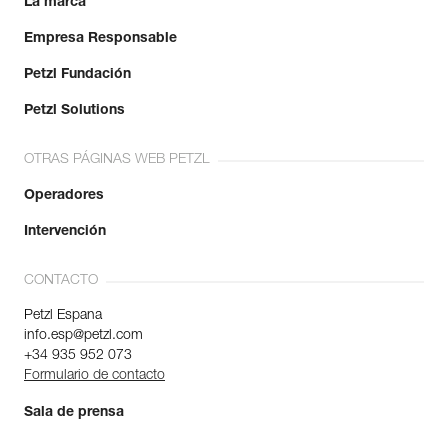
La marca
Empresa Responsable
Petzl Fundación
Petzl Solutions
OTRAS PÁGINAS WEB PETZL
Operadores
Intervención
CONTACTO
Petzl Espana
info.esp@petzl.com
+34 935 952 073
Formulario de contacto
Sala de prensa