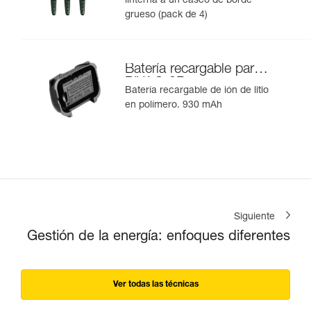
linterna a un casco de borde
grueso (pack de 4)
Batería recargable para
PIXA® 3R
Batería recargable de ión de litio
en polímero. 930 mAh
Siguiente
Gestión de la energía: enfoques diferentes
Ver todas las técnicas