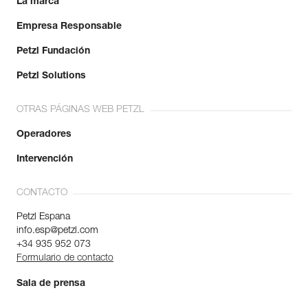
La marca
Empresa Responsable
Petzl Fundación
Petzl Solutions
OTRAS PÁGINAS WEB PETZL
Operadores
Intervención
CONTACTO
Petzl Espana
info.esp@petzl.com
+34 935 952 073
Formulario de contacto
Sala de prensa