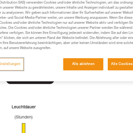
Distribution SAS) verwenden Cookies und/oder ähnliche Technologien, um das ordnu
n unserer Website zu gewährleisten, unsere Inhalte und Anzeigen individuell zu gestalte
 zu analysieren. Wir geben auch Informationen über Ihr Surfverhalten auf unserer Websi
erbe- und Social-Media-Partner weiter, um unsere Werbung anzupassen. Wenn Sie diese 
Cookies und/oder ähnliche Technologien nur auf unserer Website aktiv und verfolgen Sie
ites. Die Cookies und/oder ähnliche Technologien unserer Partner werden Sie während 
fens verfolgen. Sie können Ihre Einwilligung jederzeit widerrufen, indem Sie auf den Li
n“ klicken, der sich am unteren Rand der Website befindet. Die Ablehnung aller oder ein
 Ihre Benutzererfahrung beeinträchtigen, aber unter keinen Umständen wird eine solch
n, auf unsere Website zuzugreifen.
instellungen
Alle ablehnen
Alle Cookies
Leuchtdauer
(Stunden)