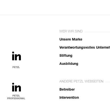
WER WIR SIND
Unsere Marke
Verantwortungsvolles Untern
Stiftung
Ausbildung
ANDERE PETZL WEBSEITEN
Betreiber
Intervention