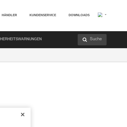
HÄNDLER
KUNDENSERVICE
DOWNLOADS
Suche
CHERHEITSWARNUNGEN
h