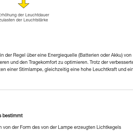
Erhöhung der Leuchtdauer
zulasten der Leuchtstärke
 der Regel über eine Energiequelle (Batterien oder Akku) von
eren und den Tragekomfort zu optimieren. Trotz der verbessert
n einer Stirnlampe, gleichzeitig eine hohe Leuchtkraft und ei
ls bestimmt
lem von der Form des von der Lampe erzeugten Lichtkegels