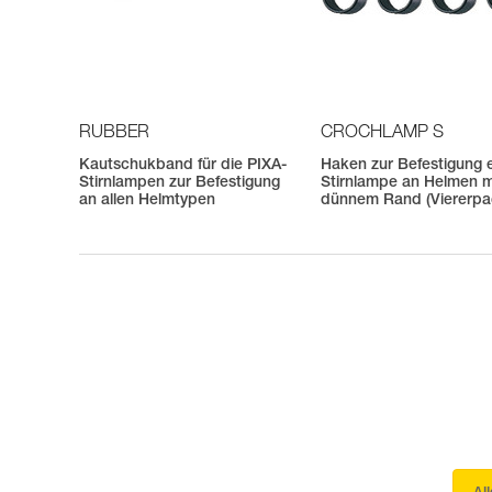
RUBBER
CROCHLAMP S
Kautschukband für die PIXA-
Haken zur Befestigung 
Stirnlampen zur Befestigung
Stirnlampe an Helmen m
an allen Helmtypen
dünnem Rand (Viererpa