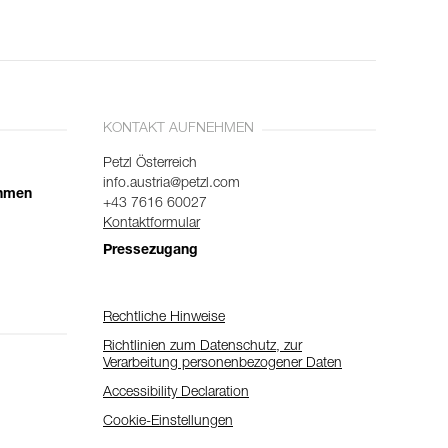
KONTAKT AUFNEHMEN
Petzl Österreich
info.austria@petzl.com
ehmen
+43 7616 60027
Kontaktformular
Pressezugang
Rechtliche Hinweise
Richtlinien zum Datenschutz, zur
Verarbeitung personenbezogener Daten
Accessibility Declaration
Cookie-Einstellungen