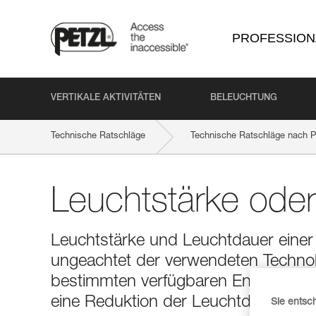
PROFESSION
VERTIKALE AKTIVITÄTEN
BELEUCHTUNG
Technische Ratschläge
Technische Ratschläge nach P
Leuchtstärke ode
Leuchtstärke und Leuchtdauer einer 
ungeachtet der verwendeten Technolo
bestimmten verfügbaren Energie hat
eine Reduktion der Leuchtdauer und
Sie entsc