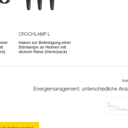
CROCHLAMP L
einer
Haken zur Befestigung einer
it
Stirnlampe an Helmen mit
ck)
dickem Rand (Viererpack)
Wei
Energiemanagement: unterschiedliche Ans