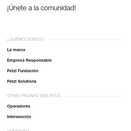
¡Únete a la comunidad!
¿QUIÉNES SOMOS?
La marca
Empresa Responsable
Petzl Fundación
Petzl Solutions
OTRAS PÁGINAS WEB PETZL
Operadores
Intervención