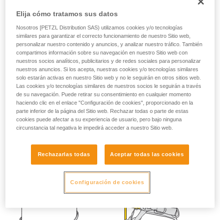
su actividad. Pueden existir otras que no
Elija cómo tratamos sus datos
describimos aquí.
Nosotros [PETZL Distribution SAS) utilizamos cookies y/o tecnologías
similares para garantizar el correcto funcionamiento de nuestro Sitio web,
personalizar nuestro contenido y anuncios, y analizar nuestro tráfico. También
compartimos información sobre su navegación en nuestro Sitio web con
nuestros socios analíticos, publicitarios y de redes sociales para personalizar
nuestros anuncios. Si los acepta, nuestras cookies y/o tecnologías similares
solo estarán activas en nuestro Sitio web y no le seguirán en otros sitios web.
Las cookies y/o tecnologías similares de nuestros socios le seguirán a través
de su navegación. Puede retirar su consentimiento en cualquier momento
haciendo clic en el enlace "Configuración de cookies", proporcionado en la
parte inferior de la página del Sitio web. Rechazar todas o parte de estas
cookies puede afectar a su experiencia de usuario, pero bajo ninguna
circunstancia tal negativa le impedirá acceder a nuestro Sitio web.
Rechazarlas todas
Aceptar todas las cookies
Configuración de cookies