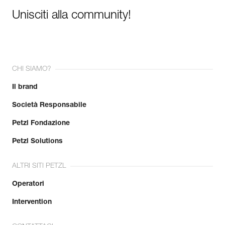
Unisciti alla community!
CHI SIAMO?
Il brand
Società Responsabile
Petzl Fondazione
Petzl Solutions
ALTRI SITI PETZL
Operatori
Intervention