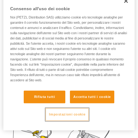
Consenso all'uso dei cookie
Noi (PETZL Distribution SAS) utilizziamo cookie e/o tecnologie analoghe per
garantire il corretto funzionamento del Sito web, per personalizzare i nostri
contenuti e annunci e analizzare il traffico. Condividiamo, inoltre, informazioni
sulla navigazione dell’utente sul Sito web con i nostri partner di servizi di analisi
dei dati, pubblicitari e di social media al fine di personalizzare le nostre
pubblicità. Se l’utente accetta, i nostri cookie e/o tecnologie analoghe saranno
attivi solo sul Sito web e non seguiranno l’utente su altri siti. I cookie e/o
tecnologie analoghe dei nostri partner seguiranno l’utente durante la
navigazione. L’utente può revocare il proprio consenso in qualsiasi momento
facendo clic sul link “Impostazioni cookie”, disponibile nella parte inferiore del
Sito web. Il rifiuto di tutti o parte di tali cookie potrebbe compromettere
l’esperienza dell’utente, ma in nessun caso tale rifiuto impedirà all’utente di
accedere al Sito web.
Rifiuta tutti
Accetta tutti i cookie
Impostazioni cookie