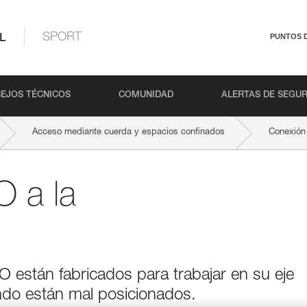
L
SPORT
PUNTOS 
EJOS TÉCNICOS
COMUNIDAD
ALERTAS DE SEGU
Acceso mediante cuerda y espacios confinados
Conexión 
 a la
están fabricados para trabajar en su eje
do están mal posicionados.