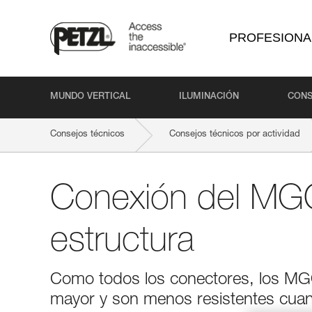
PROFESIONA
MUNDO VERTICAL
ILUMINACIÓN
CONS
Consejos técnicos
Consejos técnicos por actividad
Conexión del MGO
estructura
Como todos los conectores, los MGO 
mayor y son menos resistentes cuan