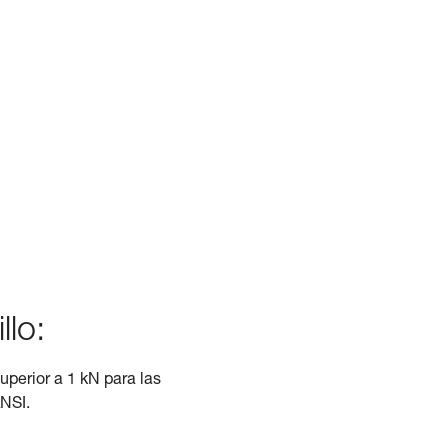
llo:
superior a 1 kN para las
ANSI.