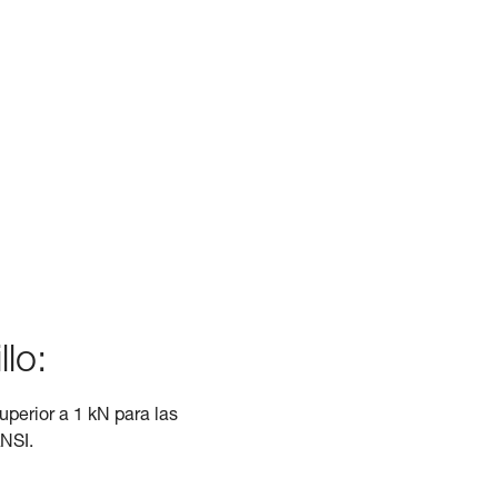
llo:
superior a 1 kN para las
ANSI.