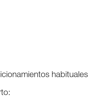
icionamientos habituales
rto: