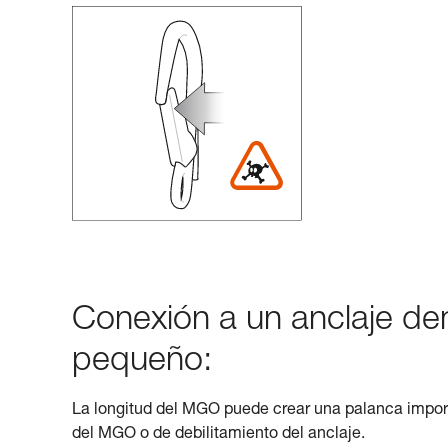
Conexión a un anclaje d
pequeño:
La longitud del MGO puede crear una palanca import
del MGO o de debilitamiento del anclaje.