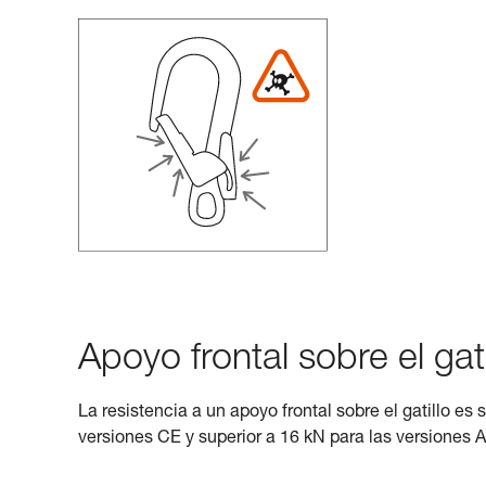
Apoyo frontal sobre el gati
La resistencia a un apoyo frontal sobre el gatillo es 
versiones CE y superior a 16 kN para las versiones 