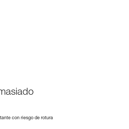
emasiado
ante con riesgo de rotura