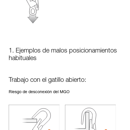
seguridad, antes de ejecutarlas de forma
autónoma.
Damos ejemplos de técnicas relacionadas con
su actividad. Pueden existir otras que no
describimos aquí.
1. Ejemplos de malos posicionamientos
habituales
Trabajo con el gatillo abierto:
Riesgo de desconexión del MGO