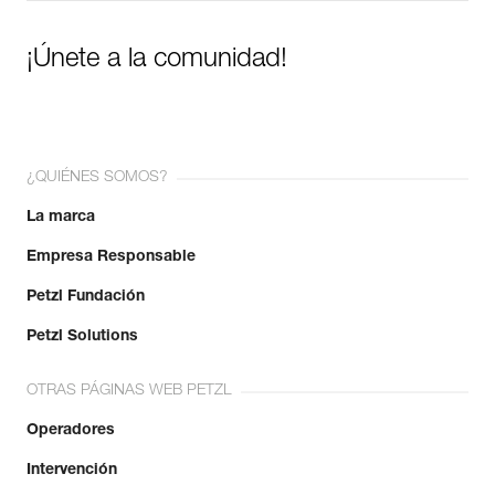
¡Únete a la comunidad!
¿QUIÉNES SOMOS?
La marca
Empresa Responsable
Petzl Fundación
Petzl Solutions
OTRAS PÁGINAS WEB PETZL
Operadores
Intervención