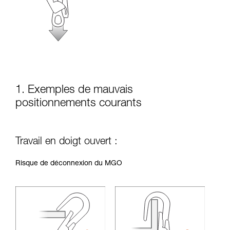
la manipulation, seul, en toute sécurité, avant
de la reproduire en autonomie.
Nous donnons des exemples de techniques
liées à votre activité. Il peut en exister d’autres
que nous ne décrivons pas ici.
1. Exemples de mauvais
positionnements courants
Travail en doigt ouvert :
Risque de déconnexion du MGO