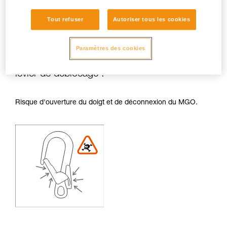
Tout refuser
Autoriser tous les cookies
Paramètres des cookies
Risques de frottements sur le doigt et le
levier de déblocage :
Risque d'ouverture du doigt et de déconnexion du MGO.