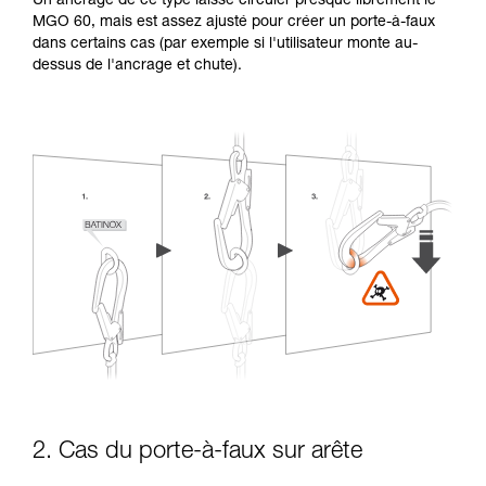
Un ancrage de ce type laisse circuler presque librement le
MGO 60, mais est assez ajusté pour créer un porte-à-faux
dans certains cas (par exemple si l'utilisateur monte au-
dessus de l'ancrage et chute).
2. Cas du porte-à-faux sur arête