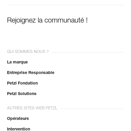
Rejoignez la communauté !
QUI SOMMES-NOUS ?
La marque
Entreprise Responsable
Petzl Fondation
Petzl Solutions
AUTRES SITES WEB PETZL
Opérateurs
Intervention