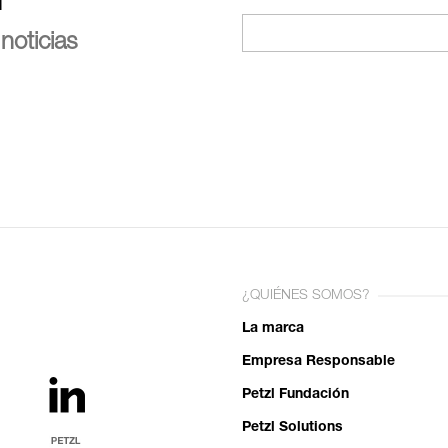
n
noticias
¿QUIÉNES SOMOS?
La marca
Empresa Responsable
Petzl Fundación
Petzl Solutions