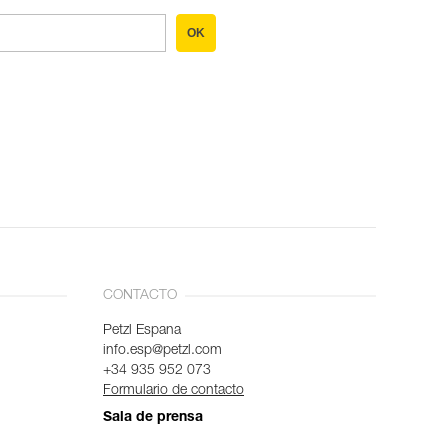
OK
CONTACTO
Petzl Espana
info.esp@petzl.com
+34 935 952 073
Formulario de contacto
Sala de prensa