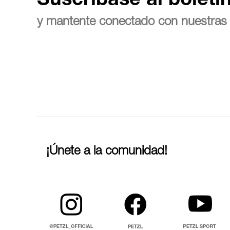
Suscríbase al boletí
y mantente conectado con nuestras 
¡Únete a la comunidad!