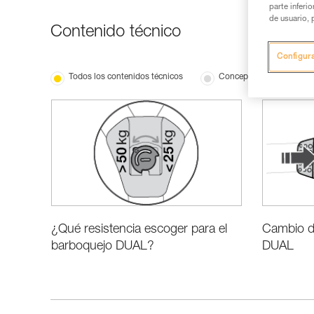
parte inferi
de usuario, 
Contenido técnico
Configur
Todos los contenidos técnicos
Conceptos básicos
¿Qué resistencia escoger para el
Cambio de
barboquejo DUAL?
DUAL