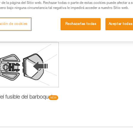
or de la página del Sitio web. Rechazar todas o parte de estas cookies puede afectar a 
pero bajo ninguna circunstancia tal negativa le impedirá acceder a nuestro Sitio web.
ación de cookies
Rechazarlas todas
Aceptar todas
Novedades
l fusible del barboquejo