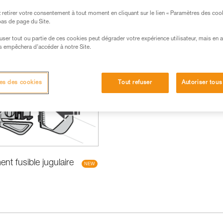
retirer votre consentement à tout moment en cliquant sur le lien « Paramètres des coo
 bas de page du Site.
efuser tout ou partie de ces cookies peut dégrader votre expérience utilisateur, mais en 
s empêchera d’accéder à notre Site.
veautés
es des cookies
Tout refuser
Autoriser tous
t fusible jugulaire