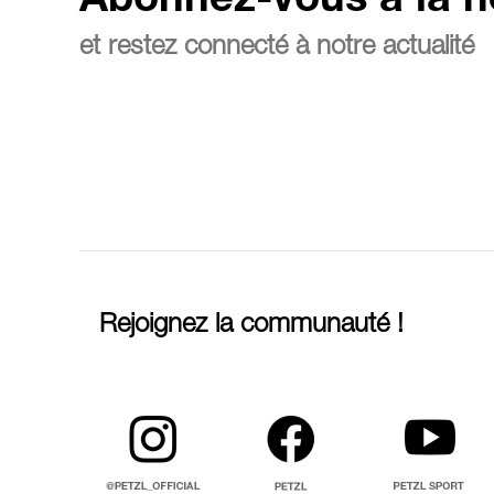
Abonnez-vous à la n
et restez connecté à notre actualité
Rejoignez la communauté !