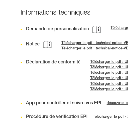
Informations techniques
Télécharg
Demande de personnalisation
Télécharger le pdf : technical-notice-
Notice
Télécharger le pdf : technical-notice
Déclaration de conformité
Télécharger le pdf : 
Télécharger le pdf : 
Télécharger le pdf : 
Télécharger le pdf : 
Télécharger le pdf :
Télécharger le pdf 
App pour contrôler et suivre vos EPI
découvrez 
Procédure de vérification EPI
Télécharger le pdf -