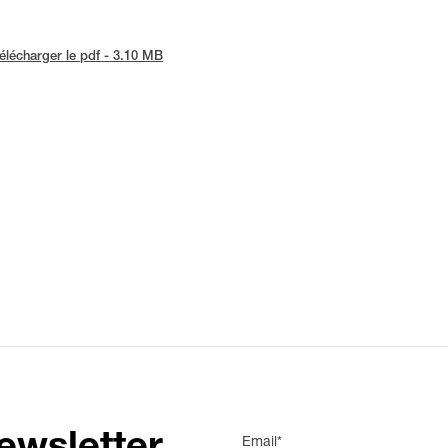
élécharger le pdf - 3.10 MB
Email*