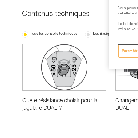
Vous pouvez 
Contenus techniques
cet effet en
Le fait de r
refus ne vou
Tous les conseils techniques
Les Basiques
Nou
Paramètr
Quelle résistance choisir pour la
Changemen
jugulaire DUAL ?
DUAL