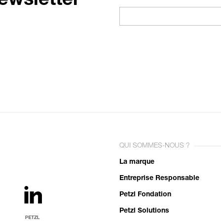
ewsletter
QUI SOMMES-NOUS ?
La marque
Entreprise Responsable
Petzl Fondation
Petzl Solutions