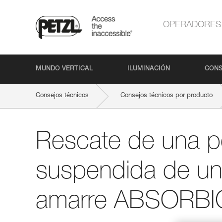
OPERADORES
MUNDO VERTICAL
ILUMINACIÓN
CONS
Consejos técnicos
Consejos técnicos por producto
Rescate de una p
suspendida de un
amarre ABSORBI