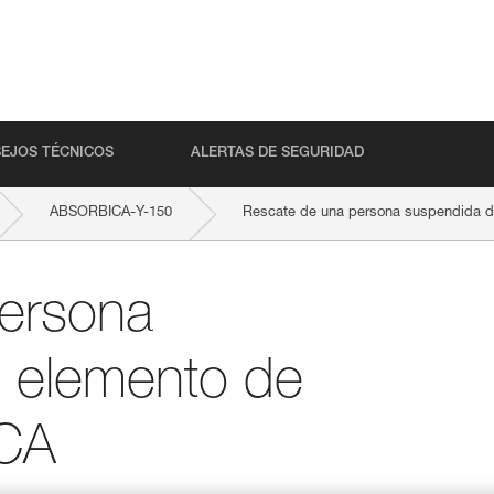
EJOS TÉCNICOS
ALERTAS DE SEGURIDAD
ABSORBICA-Y-150
Rescate de una persona suspendida 
ersona
 elemento de
CA