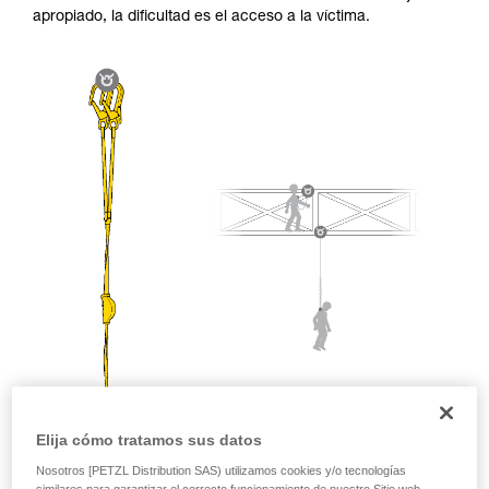
seguridad, antes de ejecutarlas de forma
apropiado, la dificultad es el acceso a la víctima.
autónoma.
Damos ejemplos de técnicas relacionadas con
su actividad. Pueden existir otras que no
describimos aquí.
Elija cómo tratamos sus datos
Nosotros [PETZL Distribution SAS) utilizamos cookies y/o tecnologías
similares para garantizar el correcto funcionamiento de nuestro Sitio web,