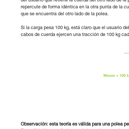
del usuario que retiene la cuerda del otro lado de la
repercute de forma idéntica en la otra punta de la cu
que se encuentra del otro lado de la polea.
Si la carga pesa 100 kg, está claro que el usuario d
cabos de cuerda ejercen una tracción de 100 kg cad
Observación: esta teoría es válida para una polea pe