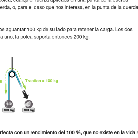
 polea; cualquier fuerza aplicada en una punta de la cuerda
erda, o, para el caso que nos interesa, en la punta de la cuerd
ebe aguantar 100 kg de su lado para retener la carga. Los dos
a uno, la polea soporta entonces 200 kg.
rfecta con un rendimiento del 100 %, que no existe en la vida r