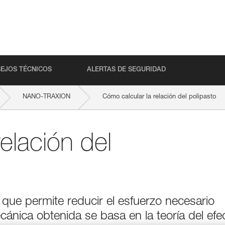
EJOS TÉCNICOS
ALERTAS DE SEGURIDAD
NANO-TRAXION
Cómo calcular la relación del polipasto
elación del
que permite reducir el esfuerzo necesario
cánica obtenida se basa en la teoría del efe