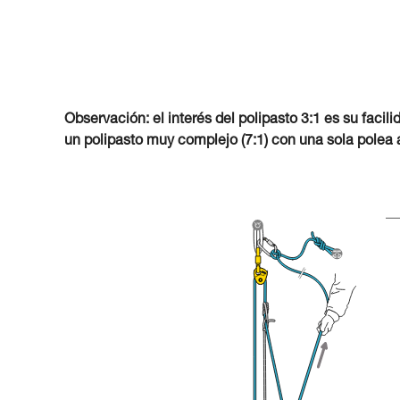
Observación: el interés del polipasto 3:1 es su faci
un polipasto muy complejo (7:1) con una sola polea a