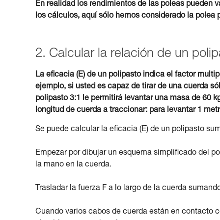
En realidad los rendimientos de las poleas pueden v
los cálculos, aquí sólo hemos considerado la polea p
2. Calcular la relación de un poli
La eficacia (E) de un polipasto indica el factor multip
ejemplo, si usted es capaz de tirar de una cuerda 
polipasto 3:1 le permitirá levantar una masa de 60 k
longitud de cuerda a traccionar: para levantar 1 met
Se puede calcular la eficacia (E) de un polipasto s
Empezar por dibujar un esquema simplificado del poli
la mano en la cuerda.
Trasladar la fuerza F a lo largo de la cuerda sumand
Cuando varios cabos de cuerda están en contacto con