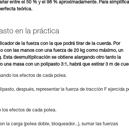
ariar entre el 50 % y el 98 % aproximadamente. Para simplifica
erfecta teórica.
pasto en la práctica
licador de la fuerza con la que podrá tirar de la cuerda. Por
sólo con las manos con una fuerza de 20 kg como máximo, un
g. Esta desmultiplicación se obtiene alargando otro tanto la
ro una masa con un polipasto 3:1, habrá que estirar 3 m de cue
umando los efectos de cada polea.
pasto, después, representar la fuerza de tracción F ejercida p
o los efectos de cada polea.
 la carga (polea doble, bloqueador...), sumar las fuerzas