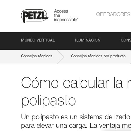
OPERADORES
MUNDO VERTICAL
ILUMINACIÓN
CONS
Consejos técnicos
Consejos técnicos por producto
Cómo calcular la r
polipasto
Un polipasto es un sistema de izado 
para elevar una carga. La ventaja me