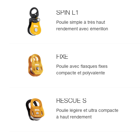
SPIN L1
Poulie simple à très haut
rendement avec émerillon
FIXE
Poulie avec flasques fixes
compacte et polyvalente
RESCUE S
Poulie légère et ultra compacte
à haut rendement