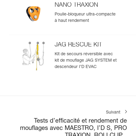
NANO TRAXION
Poulie-bloqueur ultra-compacte
à haut rendement
JAG RESCUE KIT
Kit de secours réversible avec
kit de mouflage JAG SYSTEM et
descendeur I’D EVAC
Suivant
Tests d’efficacité et rendement de
mouflages avec MAESTRO, I’D S, PRO