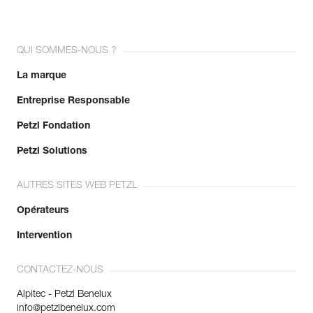
QUI SOMMES-NOUS ?
La marque
Entreprise Responsable
Petzl Fondation
Petzl Solutions
AUTRES SITES WEB PETZL
Opérateurs
Intervention
CONTACTEZ-NOUS
Alpitec - Petzl Benelux
info@petzlbenelux.com