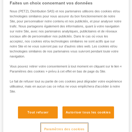
Faites un choix concernant vos données
Nous (PETZL Distribution SAS) et nos partenaires utilisons des cookies et/ou
technologies similaires pour nous assurer du bon fonctionnement de notre
Site, pour personnaliser notre contenu et nos publicités, et pour analyser notre
trafic. Nous partageons également des informations, quant à votre navigation
sur notre Site, avec nos partenaires analytiques, publicitaires et de réseaux
sociaux afin de personnaliser nos publicités. Dans le cas où vous les
acceptez, nos cookies et/ou technologies similaires ne sont actifs que sur
notre Site et ne vous suivront pas sur d’autres sites web. Les cookies et/ou
technologies similaires de nos partenaires vous suivront pendant toute votre
navigation.
Vous pouvez retirer votre consentement à tout moment en cliquant sur le lien «
Paramètres des cookies » prévu à cet effet en bas de page du Site.
Le fait de refuser tout ou partie de ces cookies peut dégrader votre expérience
utilisateur, mais en aucun cas ce refus ne vous empêchera d’accéder à notre
Site.
Tout refuser
Autoriser tous les cookies
Paramètres des cookies