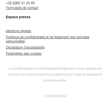
+32 (0)85 31 43 85
Formulaire de contact
Espace presse
Mentions légales
Politique de confidentialité et de traitement des données
personnelles
Déclaration d'accessibilité
Paramètres des cookies
Les activités illustrées sont intrinsèquement dangereuses. Chaque utilisateur doit
avoir suivi une formation et avoir des compétences pour l’usage des équipements
lors de ces activités.
© 1995-2026 Petzl