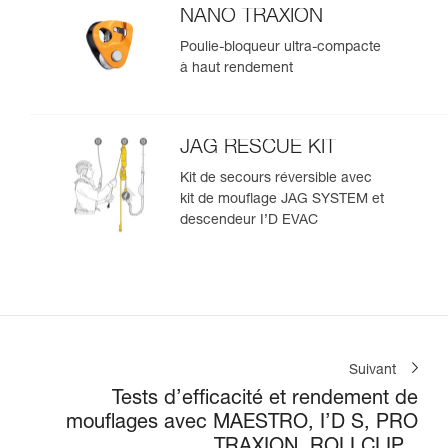
NANO TRAXION
Poulie-bloqueur ultra-compacte
à haut rendement
JAG RESCUE KIT
Kit de secours réversible avec
kit de mouflage JAG SYSTEM et
descendeur I’D EVAC
Suivant
Tests d’efficacité et rendement de
mouflages avec MAESTRO, I’D S, PRO