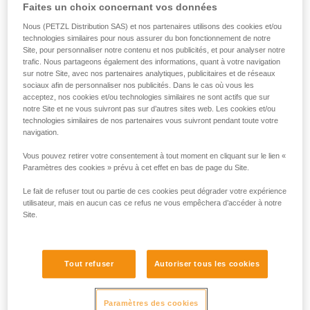
Faites un choix concernant vos données
Nous (PETZL Distribution SAS) et nos partenaires utilisons des cookies et/ou
technologies similaires pour nous assurer du bon fonctionnement de notre
Site, pour personnaliser notre contenu et nos publicités, et pour analyser notre
trafic. Nous partageons également des informations, quant à votre navigation
sur notre Site, avec nos partenaires analytiques, publicitaires et de réseaux
sociaux afin de personnaliser nos publicités. Dans le cas où vous les
acceptez, nos cookies et/ou technologies similaires ne sont actifs que sur
notre Site et ne vous suivront pas sur d’autres sites web. Les cookies et/ou
technologies similaires de nos partenaires vous suivront pendant toute votre
navigation.
Vous pouvez retirer votre consentement à tout moment en cliquant sur le lien «
Paramètres des cookies » prévu à cet effet en bas de page du Site.
Le fait de refuser tout ou partie de ces cookies peut dégrader votre expérience
utilisateur, mais en aucun cas ce refus ne vous empêchera d’accéder à notre
Site.
Tout refuser
Autoriser tous les cookies
Paramètres des cookies