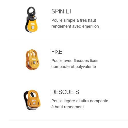
SPIN L1
Poulie simple à très haut
rendement avec émerillon
FIXE
Poulie avec flasques fixes
compacte et polyvalente
RESCUE S
Poulie légère et ultra compacte
à haut rendement