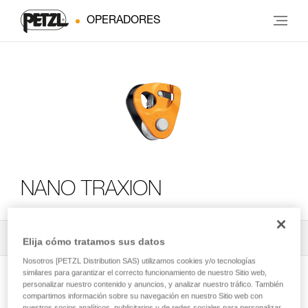
OPERADORES
NANO TRAXION
Todos los contenidos técnicos
2
Filtrar
Elija cómo tratamos sus datos
Nosotros [PETZL Distribution SAS) utilizamos cookies y/o tecnologías
similares para garantizar el correcto funcionamiento de nuestro Sitio web,
personalizar nuestro contenido y anuncios, y analizar nuestro tráfico. También
compartimos información sobre su navegación en nuestro Sitio web con
nuestros socios analíticos, publicitarios y de redes sociales para personalizar