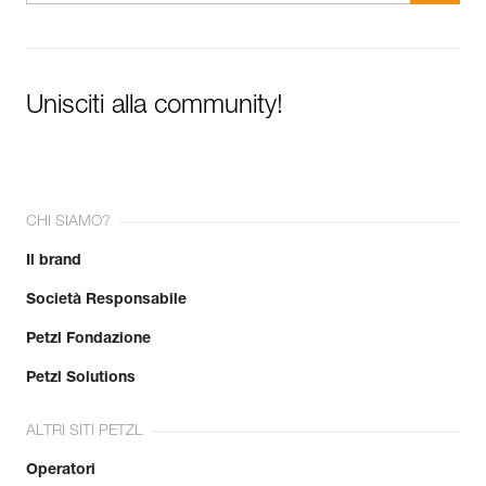
Unisciti alla community!
CHI SIAMO?
Il brand
Società Responsabile
Petzl Fondazione
Petzl Solutions
ALTRI SITI PETZL
Operatori