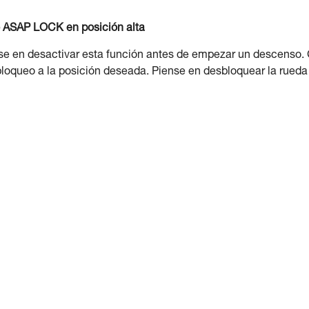
 o ASAP LOCK en posición alta
nse en desactivar esta función antes de empezar un descenso.
 bloqueo a la posición deseada. Piense en desbloquear la rueda