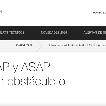
N
PUNTOS 
EJOS TÉCNICOS
NOVEDADES 2026
ALERTAS DE S
o
ASAP-LOCK
Utilización del ASAP y ASAP LOCK cerca d
SAP y ASAP
 obstáculo o