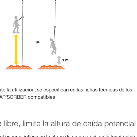
nte la utilización, se especifican en las fichas técnicas de los
ASAP’SORBER compatibles
a libre, limite la altura de caída potencial