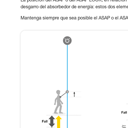
La posición del ASAP o del ASAP LOCK, en relación al 
desgarro del absorbedor de energía: estos dos eleme
Mantenga siempre que sea posible el ASAP o el AS