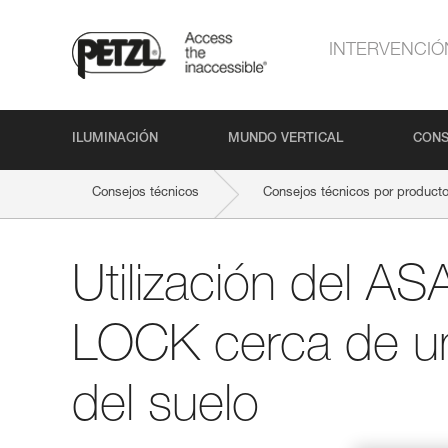
INTERVENCIÓ
ILUMINACIÓN
MUNDO VERTICAL
CONS
Consejos técnicos
Consejos técnicos por product
Utilización del A
LOCK cerca de un
del suelo