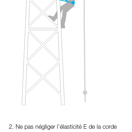
2. Ne pas négliger l’élasticité E de la corde