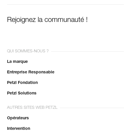
Rejoignez la communauté !
QUI SOMMES-NOUS ?
La marque
Entreprise Responsable
Petzl Fondation
Petzl Solutions
AUTRES SITES WEB PETZL
Opérateurs
Intervention