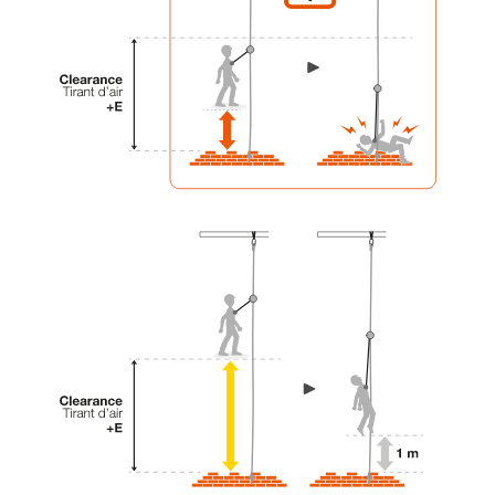
liées à votre activité. Il peut en exister d’autres
que nous ne décrivons pas ici.