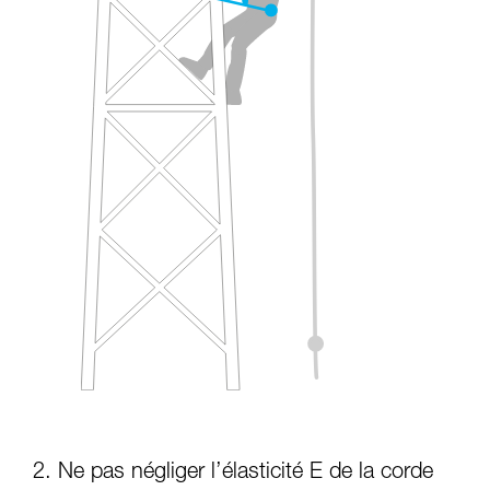
2. Ne pas négliger l’élasticité E de la corde