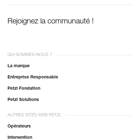
Rejoignez la communauté !
QUI SOMMES-NOUS ?
La marque
Entreprise Responsable
Petzl Fondation
Petzl Solutions
AUTRES SITES WEB PETZL
Opérateurs
Intervention