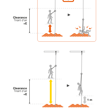
liées à votre activité. Il peut en exister d’autres
que nous ne décrivons pas ici.