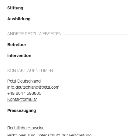
Stiftung
Ausbildung
ANDERE PETZL WEBSEITEN
Betreiber
Intervention
KONTAKT AUFNEHMEN
Petzl Deutschland
info.deutschland@petzl.com
+49 8847 698880
Kontaktformular
Pressezugang
Rechtliche Hinweise
Richtlinien zum Datenschutz, zur Verarbeitung