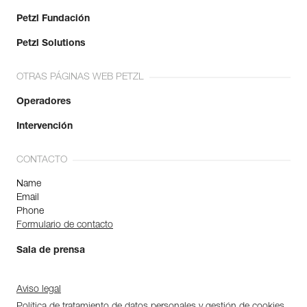
Petzl Fundación
Petzl Solutions
OTRAS PÁGINAS WEB PETZL
Operadores
Intervención
CONTACTO
Name
Email
Phone
Formulario de contacto
Sala de prensa
Aviso legal
Política de tratamiento de datos personales y gestión de cookies