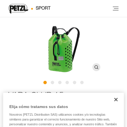
SPORT
YARA CLUB 15
Elija cómo tratamos sus datos
Saca para cuerda de pequeña capacidad para el
Nosotros [PETZL Distribution SAS) utilizamos cookies y/o tecnologías
descenso de barrancos
similares para garantizar el correcto funcionamiento de nuestro Sitio web,
personalizar nuestro contenido y anuncios, y analizar nuestro tráfico. También