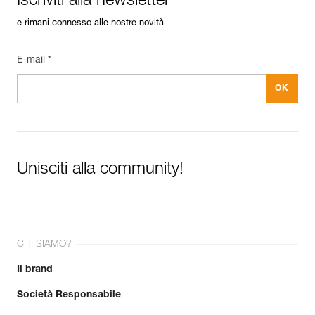
Iscriviti alla newsletter
e rimani connesso alle nostre novità
E-mail *
Unisciti alla community!
CHI SIAMO?
Il brand
Società Responsabile